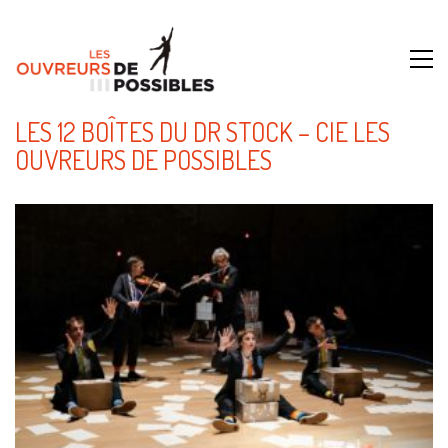
LES 12 BOÎTES DU DR STOCK – CIE LES
OUVREURS DE POSSIBLES