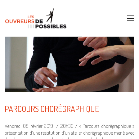
PARCOURS CHORÉGRAPHIQUE
Vendredi 08 février 2019 / 20h30 / « Parcours chorégraphique »
présentation d’une restitution d’un atelier chorégraphique mené avec