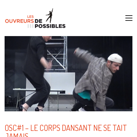
OSC#1 – LE CORPS DANSANT NE SE TAIT
JAMAIS