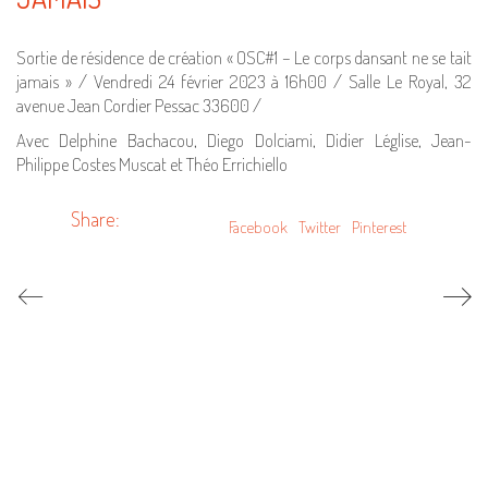
Sortie de résidence de création « OSC#1 – Le corps dansant ne se tait
jamais » / Vendredi 24 février 2023 à 16h00 / Salle Le Royal, 32
avenue Jean Cordier Pessac 33600 /
Avec Delphine Bachacou, Diego Dolciami, Didier Léglise, Jean-
Philippe Costes Muscat et Théo Errichiello
Share:
Facebook
Twitter
Pinterest