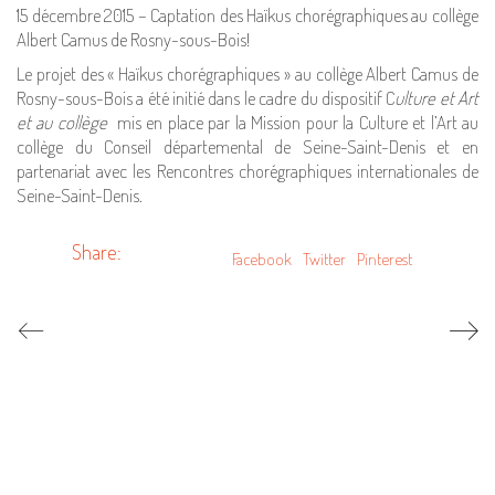
15 décembre 2015 – Captation des Haïkus chorégraphiques au collège
Albert Camus de Rosny-sous-Bois!
Le projet des « Haïkus chorégraphiques » au collège Albert Camus de
Rosny-sous-Bois a été initié dans le cadre du dispositif C
ulture et Art
et au collège
mis en place par la Mission pour la Culture et l’Art au
collège du Conseil départemental de Seine-Saint-Denis et en
partenariat avec les Rencontres chorégraphiques internationales de
Seine-Saint-Denis.
Share:
Facebook
Twitter
Pinterest