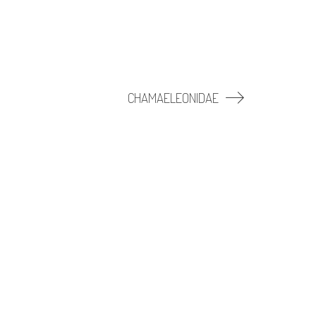
CHAMAELEONIDAE
ntions légales