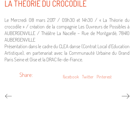
LA THÉORIE DU CROCODILE
Le Mercredi 08 mars 2017 / 09h30 et 14h30 / « La Théorie du
crocodile » / création de la compagnie Les Ouvreurs de Possibles à
AUBERGENVILLE / Théâtre La Nacelle – Rue de Montgardé, 78410
AUBERGENVILLE
Présentation dans le cadre du CLEA danse (Contrat Local d’Education
Artistique), en partenariat avec la Communauté Urbaine du Grand
Paris Seine et Oise et la DRAC Ile-de-France.
Share:
Facebook
Twitter
Pinterest