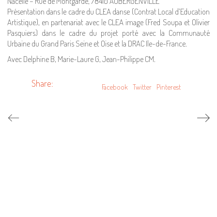
Nacelle – Rue de Montgardé, 78410 AUBERGENVILLE
Présentation dans le cadre du CLEA danse (Contrat Local d’Education
Artistique), en partenariat avec le CLEA image (Fred Soupa et Olivier
Pasquiers) dans le cadre du projet porté avec la Communauté
Urbaine du Grand Paris Seine et Oise et la DRAC Ile-de-France.
Avec Delphine B, Marie-Laure G, Jean-Philippe CM.
Share:
Facebook
Twitter
Pinterest