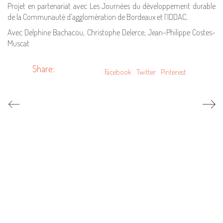
Projet en partenariat avec Les Journées du développement durable
de la Communauté d’agglomération de Bordeaux et l’IDDAC.
Avec Delphine Bachacou, Christophe Delerce, Jean-Philippe Costes-
Muscat
Share:
Facebook
Twitter
Pinterest