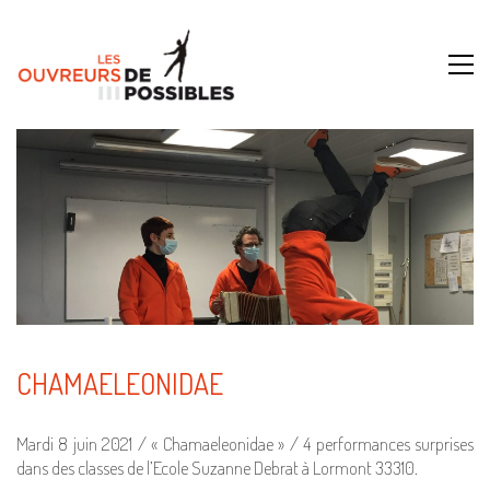
CHAMAELEONIDAE
Mardi 8 juin 2021 / « Chamaeleonidae » / 4 performances surprises
dans des classes de l’Ecole Suzanne Debrat à Lormont 33310.