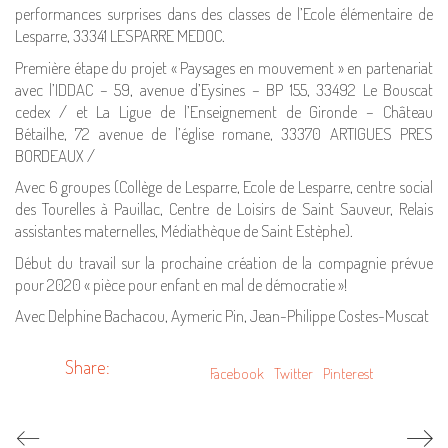
performances surprises dans des classes de l’Ecole élémentaire de
Lesparre, 33341 LESPARRE MEDOC.
Première étape du projet « Paysages en mouvement » en partenariat
avec l’IDDAC – 59, avenue d’Eysines – BP 155, 33492 Le Bouscat
cedex / et La Ligue de l’Enseignement de Gironde – Château
Bétailhe, 72 avenue de l’église romane, 33370 ARTIGUES PRES
BORDEAUX /
Avec 6 groupes (Collège de Lesparre, Ecole de Lesparre, centre social
des Tourelles à Pauillac, Centre de Loisirs de Saint Sauveur, Relais
assistantes maternelles, Médiathèque de Saint Estèphe).
Début du travail sur la prochaine création de la compagnie prévue
pour 2020 « pièce pour enfant en mal de démocratie »!
Avec Delphine Bachacou, Aymeric Pin, Jean-Philippe Costes-Muscat
Share:
Facebook
Twitter
Pinterest