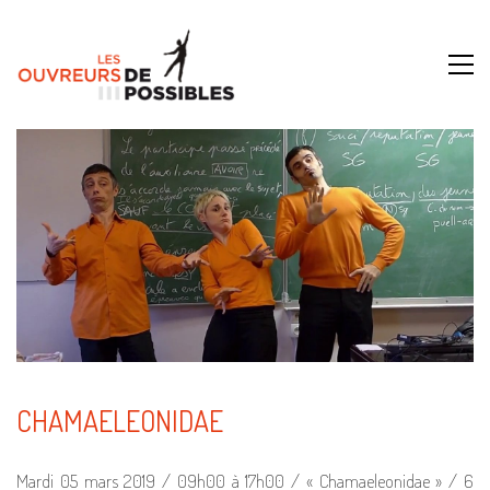
CHAMAELEONIDAE
Mardi 05 mars 2019 / 09h00 à 17h00 / « Chamaeleonidae » / 6