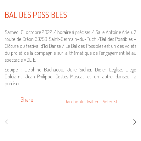
BAL DES POSSIBLES
Samedi 01 octobre 2022 / horaire à préciser / Salle Antoine Arieu, 7
route de Créon 33750 Saint-Germain-du-Puch /Bal des Possibles –
Clôture du festival d’Ici Danse / Le Bal des Possibles est un des volets
du projet de la compagnie sur la thématique de l’engagement lié au
spectacle VOLTE.
Equipe : Delphine Bachacou, Julie Sicher, Didier Léglise, Diego
Dolciami, Jean-Philippe Costes-Muscat et un autre danseur à
préciser.
Share:
Facebook
Twitter
Pinterest