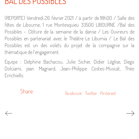
BAL DES POSSIBLES
(REPORTE) Vendredi 26 février 2021 / à partir de 18h00 / Salle des
fêtes de Libourne, 1 rue Montesquieu 33500 LIBOURNE /Bal des
Possibles – Clôture de la semaine de la danse / Les Ouvreurs de
Possibles en partenariat avec le Théâtre Le Liburnia / Le Bal des
Possibles est un des volets du projet de la compagnie sur la
thématique de l’engagement.
Equipe : Delphine Bachacou, Julie Sicher, Didier Léglise, Diego
Dolciami, jean Magnard, Jean-Philippe Costes-Muscat, Théo
Errichiello.
Share:
Facebook
Twitter
Pinterest