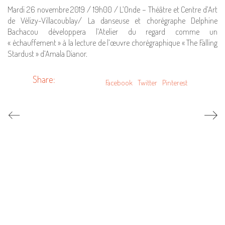
Mardi 26 novembre 2019 / 19h00 / L’Onde – Théâtre et Centre d’Art
de Vélizy-Villacoublay/ La danseuse et chorégraphe Delphine
Bachacou développera l’Atelier du regard comme un
« échauffement » à la lecture de l’œuvre chorégraphique « The Falling
Stardust » d’Amala Dianor.
Share:
Facebook
Twitter
Pinterest